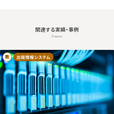
関連する実績・事例