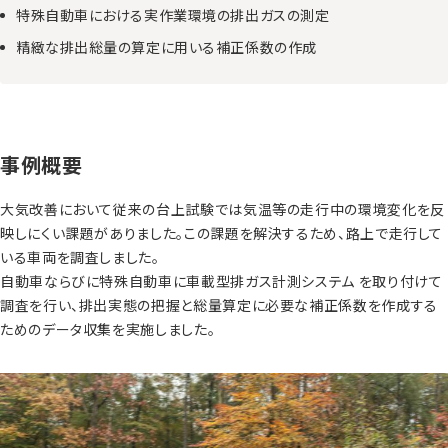
特殊自動車における実作業環境の排出ガスの測定
精緻な排出総量の算定に用いる補正係数の作成
事例概要
大気改善において従来の台上試験では気温等の走行中の環境変化を反
映しにくい課題がありました。この課題を解決するため、路上で走行して
いる車両を調査しました。
自動車ならびに特殊自動車に車載型排ガス計測システム を取り付けて
調査を行い、排出実態の把握と総量算定に必要な補正係数を作成する
ためのデータ収集を実施しました。