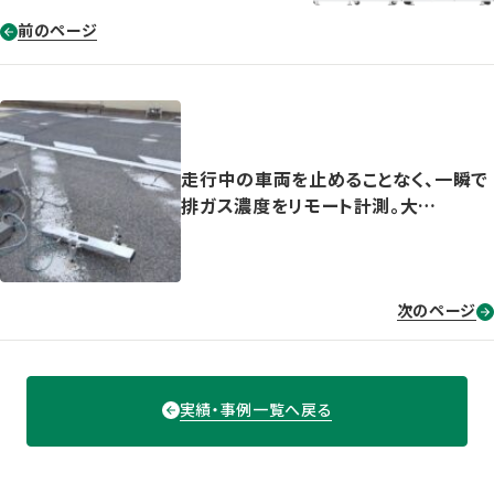
前のページ
走行中の車両を止めることなく、一瞬で
排ガス濃度をリモート計測。大…
次のページ
実績・事例一覧へ戻る