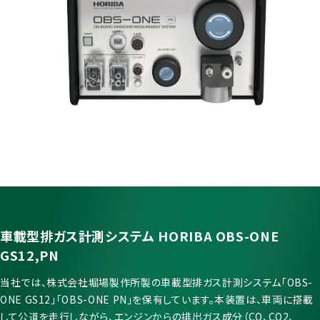
車載型排ガス計測システム HORIBA OBS-ONE
GS12,PN
当社では、株式会社堀場製作所製の車載型排ガス計測システム「OBS-
ONE GS12」「OBS-ONE PN」を保有しています。本装置は、車両に搭載
して公道を走行しながら、エンジンからの排出ガス成分（CO、CO2、